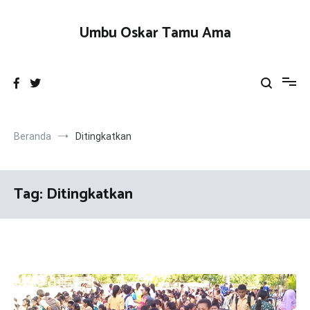
Loncat
ke
Umbu Oskar Tamu Ama
konten
Beranda
Ditingkatkan
Tag:
Ditingkatkan